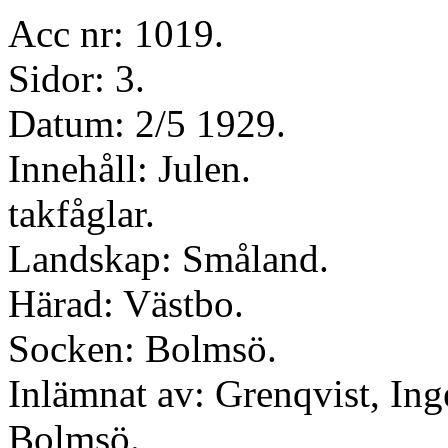
Acc nr: 1019.
Sidor: 3.
Datum: 2/5 1929.
Innehåll: Julen.
takfåglar.
Landskap: Småland.
Härad: Västbo.
Socken: Bolmsö.
Inlämnat av: Grenqvist, Ing
Bolmsö.