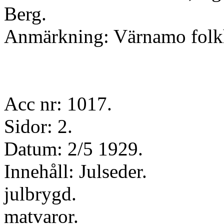
Berg.
Anmärkning: Värnamo folk
Acc nr: 1017.
Sidor: 2.
Datum: 2/5 1929.
Innehåll: Julseder.
julbrygd.
matvaror.