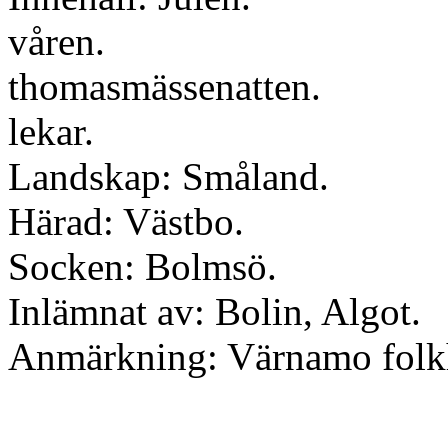
våren.
thomasmässenatten.
lekar.
Landskap: Småland.
Härad: Västbo.
Socken: Bolmsö.
Inlämnat av: Bolin, Algot.
Anmärkning: Värnamo folk