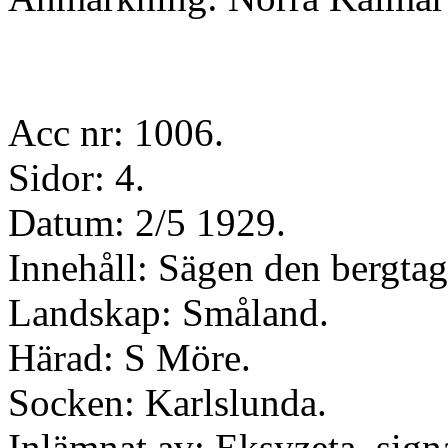
Acc nr: 1006.
Sidor: 4.
Datum: 2/5 1929.
Innehåll: Sägen den bergtag
Landskap: Småland.
Härad: S Möre.
Socken: Karlslunda.
Inlämnat av: Eksyzeta, sign