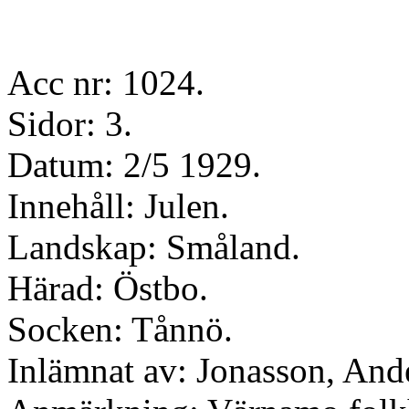
Acc nr: 1024.
Sidor: 3.
Datum: 2/5 1929.
Innehåll: Julen.
Landskap: Småland.
Härad: Östbo.
Socken: Tånnö.
Inlämnat av: Jonasson, And