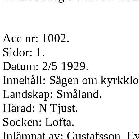
Acc nr: 1002.
Sidor: 1.
Datum: 2/5 1929.
Innehåll: Sägen om kyrkklo
Landskap: Småland.
Härad: N Tjust.
Socken: Lofta.
Inlämnat av: Gustafsson, Ev