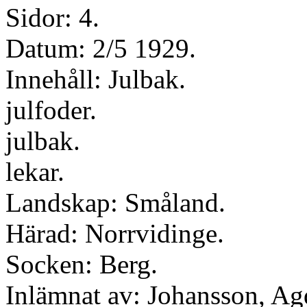
Sidor: 4.
Datum: 2/5 1929.
Innehåll: Julbak.
julfoder.
julbak.
lekar.
Landskap: Småland.
Härad: Norrvidinge.
Socken: Berg.
Inlämnat av: Johansson, Ag