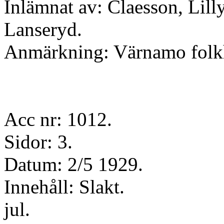
Inlämnat av: Claesson, Lilly
Lanseryd.
Anmärkning: Värnamo folk
Acc nr: 1012.
Sidor: 3.
Datum: 2/5 1929.
Innehåll: Slakt.
jul.