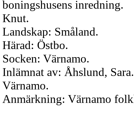
boningshusens inredning.
Knut.
Landskap: Småland.
Härad: Östbo.
Socken: Värnamo.
Inlämnat av: Åhslund, Sara.
Värnamo.
Anmärkning: Värnamo folk