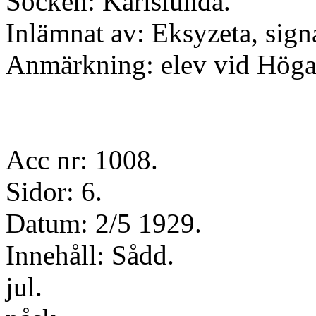
Socken: Karlslunda.
Inlämnat av: Eksyzeta, sign
Anmärkning: elev vid Höga
Acc nr: 1008.
Sidor: 6.
Datum: 2/5 1929.
Innehåll: Sådd.
jul.