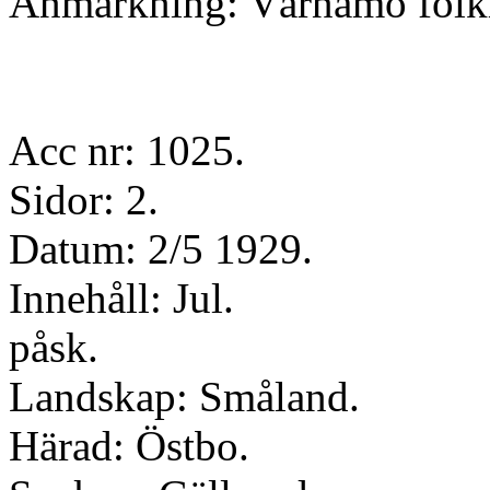
Anmärkning: Värnamo folk
Acc nr: 1025.
Sidor: 2.
Datum: 2/5 1929.
Innehåll: Jul.
påsk.
Landskap: Småland.
Härad: Östbo.