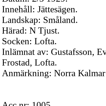
Innehåll: Jättesägen.
Landskap: Småland.
Härad: N Tjust.
Socken: Lofta.
Inlämnat av: Gustafsson, Ev
Frostad, Lofta.
Anmärkning: Norra Kalmar 
Acc nr: 1005.