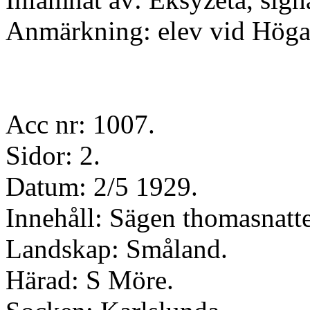
Anmärkning: elev vid Höga
Acc nr: 1007.
Sidor: 2.
Datum: 2/5 1929.
Innehåll: Sägen thomasnatt
Landskap: Småland.
Härad: S Möre.