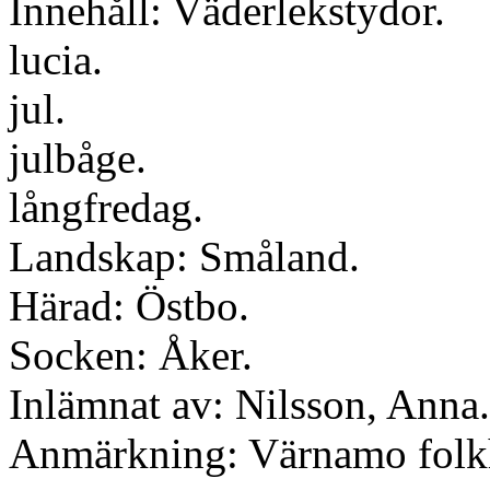
Innehåll: Väderlekstydor.
lucia.
jul.
julbåge.
långfredag.
Landskap: Småland.
Härad: Östbo.
Socken: Åker.
Inlämnat av: Nilsson, Anna.
Anmärkning: Värnamo folk