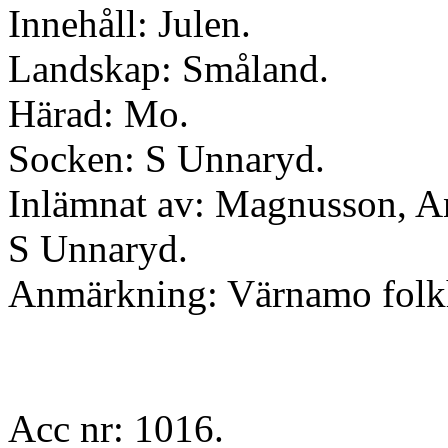
Innehåll: Julen.
Landskap: Småland.
Härad: Mo.
Socken: S Unnaryd.
Inlämnat av: Magnusson, A
S Unnaryd.
Anmärkning: Värnamo folk
Acc nr: 1016.