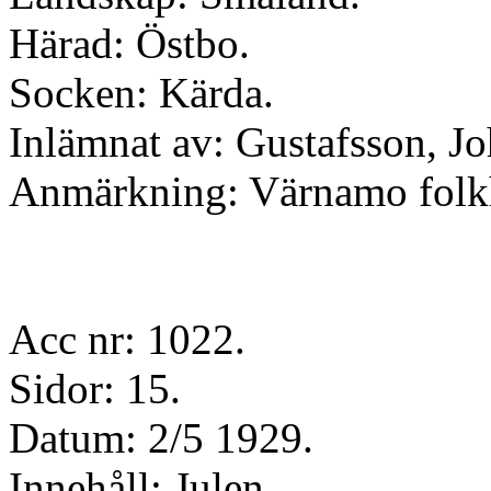
Härad: Östbo.
Socken: Kärda.
Inlämnat av: Gustafsson, Jo
Anmärkning: Värnamo folk
Acc nr: 1022.
Sidor: 15.
Datum: 2/5 1929.
Innehåll: Julen.