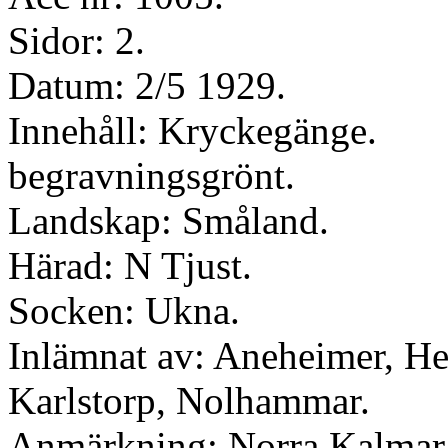
Sidor: 2.
Datum: 2/5 1929.
Innehåll: Kryckegänge.
begravningsgrönt.
Landskap: Småland.
Härad: N Tjust.
Socken: Ukna.
Inlämnat av: Aneheimer, He
Karlstorp, Nolhammar.
Anmärkning: Norra Kalmar 