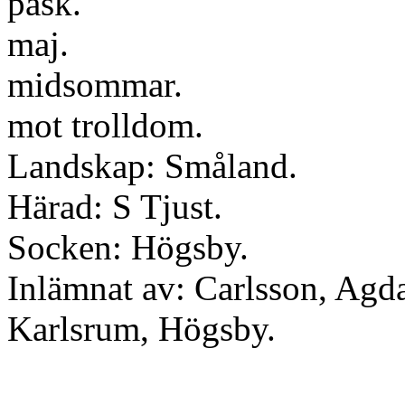
påsk.
maj.
midsommar.
mot trolldom.
Landskap: Småland.
Härad: S Tjust.
Socken: Högsby.
Inlämnat av: Carlsson, Agd
Karlsrum, Högsby.