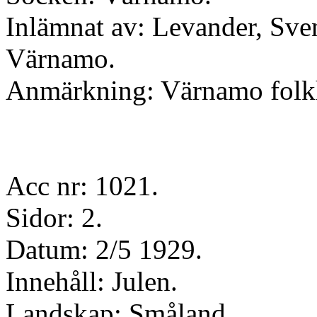
Inlämnat av: Levander, Sve
Värnamo.
Anmärkning: Värnamo folk
Acc nr: 1021.
Sidor: 2.
Datum: 2/5 1929.
Innehåll: Julen.
Landskap: Småland.