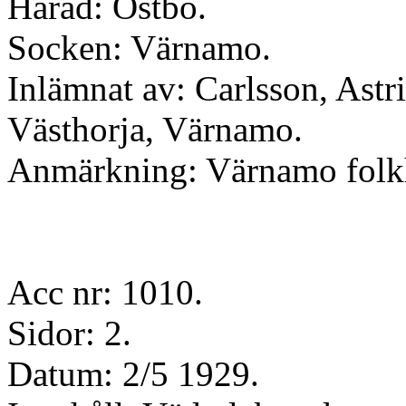
Härad: Östbo.
Socken: Värnamo.
Inlämnat av: Carlsson, Astri
Västhorja, Värnamo.
Anmärkning: Värnamo folk
Acc nr: 1010.
Sidor: 2.
Datum: 2/5 1929.