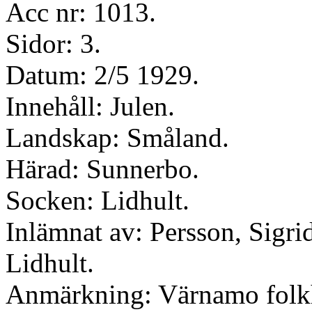
Acc nr: 1013.
Sidor: 3.
Datum: 2/5 1929.
Innehåll: Julen.
Landskap: Småland.
Härad: Sunnerbo.
Socken: Lidhult.
Inlämnat av: Persson, Sigri
Lidhult.
Anmärkning: Värnamo folk