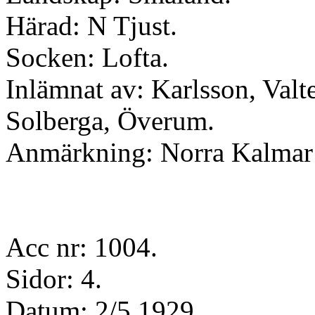
Härad: N Tjust.
Socken: Lofta.
Inlämnat av: Karlsson, Valte
Solberga, Överum.
Anmärkning: Norra Kalmar 
Acc nr: 1004.
Sidor: 4.
Datum: 2/5 1929.