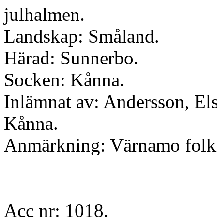
julhalmen.
Landskap: Småland.
Härad: Sunnerbo.
Socken: Kånna.
Inlämnat av: Andersson, Els
Kånna.
Anmärkning: Värnamo folk
Acc nr: 1018.