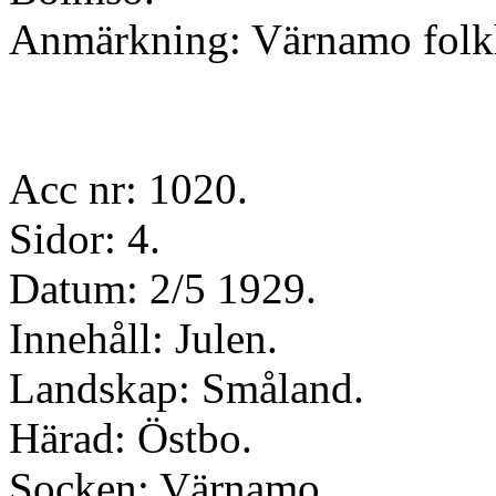
Anmärkning: Värnamo folk
Acc nr: 1020.
Sidor: 4.
Datum: 2/5 1929.
Innehåll: Julen.
Landskap: Småland.
Härad: Östbo.
Socken: Värnamo.