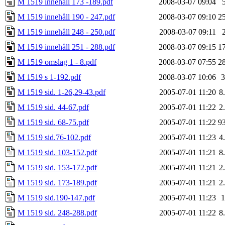
M 1519 innehåll 173 -189.pdf
2008-03-07 09:04
M 1519 innehåll 190 - 247.pdf
2008-03-07 09:10
2
M 1519 innehåll 248 - 250.pdf
2008-03-07 09:11
M 1519 innehåll 251 - 288.pdf
2008-03-07 09:15
1
M 1519 omslag 1 - 8.pdf
2008-03-07 07:55
2
M 1519 s 1-192.pdf
2008-03-07 10:06
M 1519 sid. 1-26,29-43.pdf
2005-07-01 11:20
8
M 1519 sid. 44-67.pdf
2005-07-01 11:22
2
M 1519 sid. 68-75.pdf
2005-07-01 11:22
9
M 1519 sid.76-102.pdf
2005-07-01 11:23
4
M 1519 sid. 103-152.pdf
2005-07-01 11:21
8
M 1519 sid. 153-172.pdf
2005-07-01 11:21
2
M 1519 sid. 173-189.pdf
2005-07-01 11:21
2
M 1519 sid.190-147.pdf
2005-07-01 11:23
M 1519 sid. 248-288.pdf
2005-07-01 11:22
8