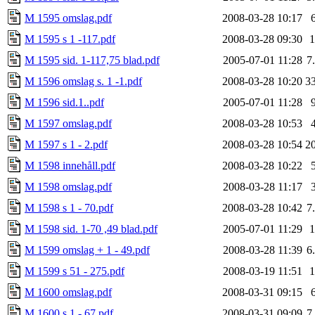
M 1595 omslag.pdf
2008-03-28 10:17
M 1595 s 1 -117.pdf
2008-03-28 09:30
M 1595 sid. 1-117,75 blad.pdf
2005-07-01 11:28
7
M 1596 omslag s. 1 -1.pdf
2008-03-28 10:20
3
M 1596 sid.1..pdf
2005-07-01 11:28
M 1597 omslag.pdf
2008-03-28 10:53
M 1597 s 1 - 2.pdf
2008-03-28 10:54
2
M 1598 innehåll.pdf
2008-03-28 10:22
M 1598 omslag.pdf
2008-03-28 11:17
M 1598 s 1 - 70.pdf
2008-03-28 10:42
7
M 1598 sid. 1-70 ,49 blad.pdf
2005-07-01 11:29
M 1599 omslag + 1 - 49.pdf
2008-03-28 11:39
6
M 1599 s 51 - 275.pdf
2008-03-19 11:51
M 1600 omslag.pdf
2008-03-31 09:15
M 1600 s 1 - 67.pdf
2008-03-31 09:09
7