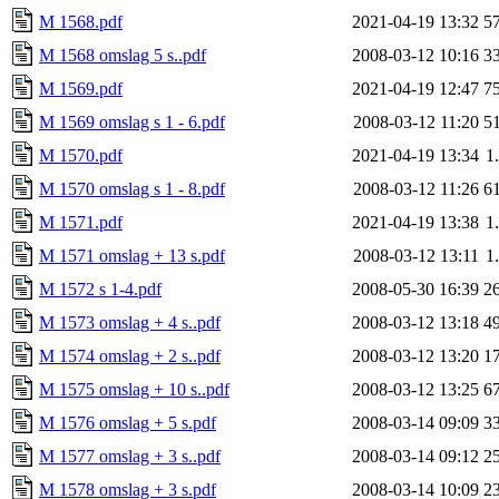
M 1568.pdf
2021-04-19 13:32
5
M 1568 omslag 5 s..pdf
2008-03-12 10:16
3
M 1569.pdf
2021-04-19 12:47
7
M 1569 omslag s 1 - 6.pdf
2008-03-12 11:20
5
M 1570.pdf
2021-04-19 13:34
1
M 1570 omslag s 1 - 8.pdf
2008-03-12 11:26
6
M 1571.pdf
2021-04-19 13:38
1
M 1571 omslag + 13 s.pdf
2008-03-12 13:11
1
M 1572 s 1-4.pdf
2008-05-30 16:39
2
M 1573 omslag + 4 s..pdf
2008-03-12 13:18
4
M 1574 omslag + 2 s..pdf
2008-03-12 13:20
1
M 1575 omslag + 10 s..pdf
2008-03-12 13:25
6
M 1576 omslag + 5 s.pdf
2008-03-14 09:09
3
M 1577 omslag + 3 s..pdf
2008-03-14 09:12
2
M 1578 omslag + 3 s.pdf
2008-03-14 10:09
2