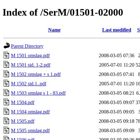
Index of /SerM/01501-02000
Name
Last modified
S
Parent Directory
M 1501 omslag.pdf
2008-03-05 07:36
M 1501 sid. 1-2.pdf
2005-07-01 11:20
5
M 1502 omslag + s 1.pdf
2008-03-05 07:41
M 1502 sid.1..pdf
2005-07-01 11:20
1
M 1503 omslag s 1 - 83.pdf
2008-03-05 08:21
6
M 1504.pdf
2008-03-05 09:07
3
M 1504 omslag.pdf
2008-03-05 09:05
M 1505.pdf
2008-03-05 09:18
7
M 1505 omslag.pdf
2008-03-05 09:09
M 1506.pdf
2008-03-05 09:26
8