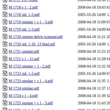
M 1718 s 1 - 2.pdf
2008-04-18 10:43
6
M 1718 sid. 1-2.pdf
2005-10-26 14:09
1
M 1719 omslag + s 1 - 3.pdf
2008-04-18 11:09
6
M 1719 sid. 1-3.pdf
2005-10-26 14:09
8
M 1720 omslag delvis scannad.pdf
2008-04-18 11:21
2
M 1720 sid. 1-16, 13 blad.pdf
2005-10-26 14:09
1
M 1721 omslag.pdf
2008-04-18 11:23
1
M 1721 s 1 - 11.pdf
2008-04-18 11:28
6
M 1722 omslag + 1 - 2.pdf
2008-04-18 11:32
5
M 1722 sid. 1-2.pdf
2005-10-26 14:09
6
M 1723 omslag + s 1 - 4.pdf
2008-04-18 11:35
1
M 1724 omslag.pdf
2008-04-18 11:37
1
M 1724 s 1 - 4.pdf
2008-04-18 11:39
3
M 1725 omslag + s 1 - 3.pdf
2008-04-18 11:43
2