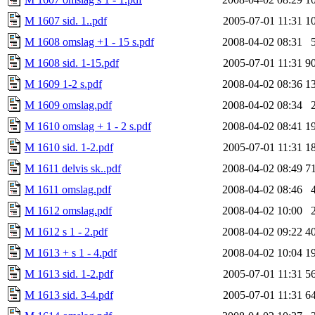
M 1607 sid. 1..pdf
2005-07-01 11:31
1
M 1608 omslag +1 - 15 s.pdf
2008-04-02 08:31
M 1608 sid. 1-15.pdf
2005-07-01 11:31
9
M 1609 1-2 s.pdf
2008-04-02 08:36
1
M 1609 omslag.pdf
2008-04-02 08:34
M 1610 omslag + 1 - 2 s.pdf
2008-04-02 08:41
1
M 1610 sid. 1-2.pdf
2005-07-01 11:31
1
M 1611 delvis sk..pdf
2008-04-02 08:49
7
M 1611 omslag.pdf
2008-04-02 08:46
M 1612 omslag.pdf
2008-04-02 10:00
M 1612 s 1 - 2.pdf
2008-04-02 09:22
4
M 1613 + s 1 - 4.pdf
2008-04-02 10:04
1
M 1613 sid. 1-2.pdf
2005-07-01 11:31
5
M 1613 sid. 3-4.pdf
2005-07-01 11:31
6