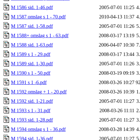
M 1586 sid. 1-46.pdf
2005-07-01 11:25
4
M 1587 omslag s 1 - 70.pdf
2010-04-13 11:37
4
M 1587 sid. 1-58.pdf
2005-07-01 11:26
5
M 1588+ omslag s 1 - 63.pdf
2008-03-17 13:19
5
M 1588 sid. 1-63.pdf
2006-04-07 10:30
7
M 1589 s 1 - 29.pdf
2008-03-17 13:44
3
M 1589 sid. 1-30.pdf
2005-07-01 11:26
3
M 1590 s 1 - 50.pdf
2008-03-19 09:19
3
M 1591 s 1 -6.pdf
2008-03-26 10:27
9
M 1592 omslag + 1 - 20.pdf
2008-03-26 10:39
1
M 1592 sid. 1-21.pdf
2005-07-01 11:27
3
M 1593 s 1 - 31.pdf
2008-03-26 11:11
2
M 1593 sid. 1-28.pdf
2005-07-01 11:27
3
M 1594 omslag s 1 - 36.pdf
2008-03-28 14:39
4
M 1594 sid. 1-36.pdf
2005-07-01 11:27
5