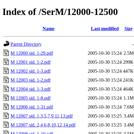
Index of /SerM/12000-12500
Name
Last modified
Size
Parent Directory
-
M 12000 sid. 1-29.pdf
2005-10-30 15:24
2.5M
M 12001 sid. 1-2.pdf
2005-10-30 15:24
299K
M 12002 sid. 1-3.pdf
2005-10-30 15:24
447K
M 12003 sid. 1-2.pdf
2005-10-30 15:24
241K
M 12004 sid. 1-3.pdf
2005-10-30 15:24
464K
M 12005 sid. 1-8.pdf
2005-10-30 15:24
1.1M
M 12006 sid. 1-31.pdf
2005-10-30 15:24
7.6M
M 12007 sid. 1,3,5,7,9,11,13.pdf
2005-10-30 15:25
3.4M
M 12007 sid. 2,4,6,8,10,12,14.pdf
2005-10-30 15:25
3.4M
M 12008 sid. 1-10.pdf
2005-10-30 15:25
3.5M