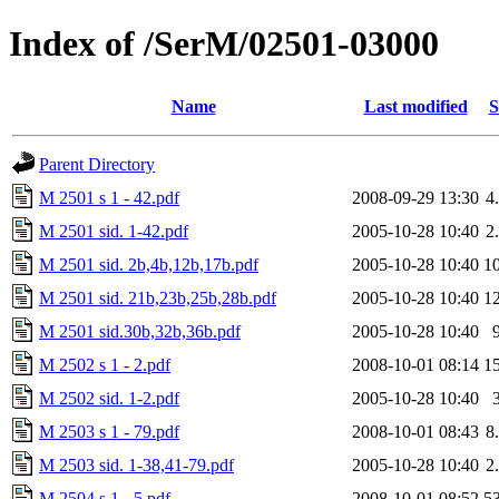
Index of /SerM/02501-03000
Name
Last modified
S
Parent Directory
M 2501 s 1 - 42.pdf
2008-09-29 13:30
4
M 2501 sid. 1-42.pdf
2005-10-28 10:40
2
M 2501 sid. 2b,4b,12b,17b.pdf
2005-10-28 10:40
1
M 2501 sid. 21b,23b,25b,28b.pdf
2005-10-28 10:40
1
M 2501 sid.30b,32b,36b.pdf
2005-10-28 10:40
M 2502 s 1 - 2.pdf
2008-10-01 08:14
1
M 2502 sid. 1-2.pdf
2005-10-28 10:40
M 2503 s 1 - 79.pdf
2008-10-01 08:43
8
M 2503 sid. 1-38,41-79.pdf
2005-10-28 10:40
2
M 2504 s 1 - 5.pdf
2008-10-01 08:52
5