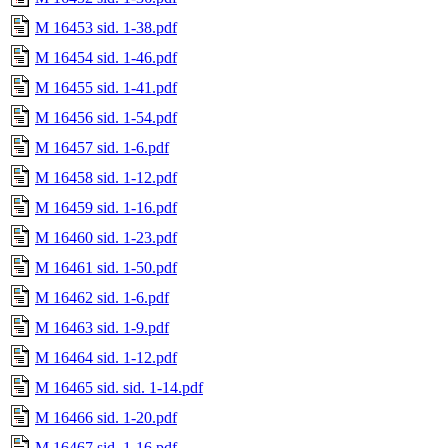
M 16453 sid. 1-38.pdf
M 16454 sid. 1-46.pdf
M 16455 sid. 1-41.pdf
M 16456 sid. 1-54.pdf
M 16457 sid. 1-6.pdf
M 16458 sid. 1-12.pdf
M 16459 sid. 1-16.pdf
M 16460 sid. 1-23.pdf
M 16461 sid. 1-50.pdf
M 16462 sid. 1-6.pdf
M 16463 sid. 1-9.pdf
M 16464 sid. 1-12.pdf
M 16465 sid. sid. 1-14.pdf
M 16466 sid. 1-20.pdf
M 16467 sid. 1-16.pdf