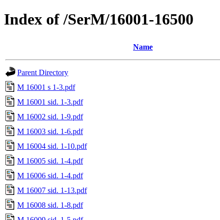
Index of /SerM/16001-16500
Name
Parent Directory
M 16001 s 1-3.pdf
M 16001 sid. 1-3.pdf
M 16002 sid. 1-9.pdf
M 16003 sid. 1-6.pdf
M 16004 sid. 1-10.pdf
M 16005 sid. 1-4.pdf
M 16006 sid. 1-4.pdf
M 16007 sid. 1-13.pdf
M 16008 sid. 1-8.pdf
M 16009 sid. 1-5.pdf