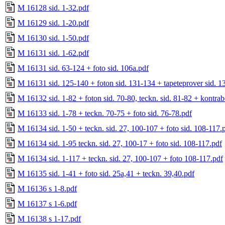
M 16128 sid. 1-32.pdf
M 16129 sid. 1-20.pdf
M 16130 sid. 1-50.pdf
M 16131 sid. 1-62.pdf
M 16131 sid. 63-124 + foto sid. 106a.pdf
M 16131 sid. 125-140 + foton sid. 131-134 + tapeteprover sid. 
M 16132 sid. 1-82 + foton sid. 70-80, teckn. sid. 81-82 + kontra
M 16133 sid. 1-78 + teckn. 70-75 + foto sid. 76-78.pdf
M 16134 sid. 1-50 + teckn. sid. 27, 100-107 + foto sid. 108-117.
M 16134 sid. 1-95 teckn. sid. 27, 100-17 + foto sid. 108-117.pdf
M 16134 sid. 1-117 + teckn. sid. 27, 100-107 + foto 108-117.pdf
M 16135 sid. 1-41 + foto sid. 25a,41 + teckn. 39,40.pdf
M 16136 s 1-8.pdf
M 16137 s 1-6.pdf
M 16138 s 1-17.pdf