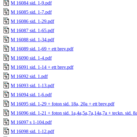
M 16084 sid. 1-9.pdf
M 16085 sid. 1-7.pdf
M 16086 sid. 1-29.pdf
M 16087 sid. 1-65.pdf
M 16088 sid. 1-34.pdf
M 16089 sid. 1-69 + ett brev.pdf
M 16090 sid. 1-4.pdf
M 16091 sid. 1-14 + ett brev.pdf
M 16092 sid. 1.pdf
M 16093 sid. 1-13.pdf
M 16094 sid. 1-6.pdf
M 16095 sid. 1-29 + foton sid. 18a, 20a + ett brev.pdf
M 16096 sid. 1-21 + foton sid. 1a,4a,5a,7a,14a,7a + teckn. sid. 8
M 16097 s 1-104.pdf
M 16098 sid. 1-12.pdf