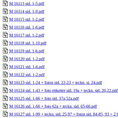
M 16113 sid. 1-5.pdf
M 16114 sid. 1-9.pdf
M 16115 sid. 1-2.pdf
M 16116 sid. 1-6.pdf
M 16117 sid. 1-2.pdf
M 16118 sid. 1-10.pdf
M 16119 sid. 1-6.pdf
M 16120 sid. 1-2.pdf
M 16121 sid. 1-6.pdf
M 16122 sid. 1-2.pdf
M 16123 sid. 1-24 + foton sid. 22-23 + teckn. si. 24.pdf
M 16124 sid. 1-43 + foto etiketter sid. 19a + teckn. sid. 20,22.pdf
M 16125 sid. 1-66 + foto sid. 37a,52a.pdf
M 16126 sid. 1-66 + foto 62a + teckn. sid. 65-66.pdf
M 16127 sid. 1-99 + teckn. sid. 25,97 + foton sid. 84-85, 93 + 2 