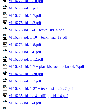
M 16272 sid. 1-10.pdf
M 16273 sid. 1.pdf
M 16274 sid. 1-7.pdf
M 16275 sid. 1-3.pdf
M 16276 sid. 1-4 + teckn. sid. 4.pdf
M 16277 sid. 1-10 + teckn. sid. 1a.pdf
M 16278 sid. 1-8.pdf
M 16279 sid. 1-6.pdf
M 16280 sid. 1-12.pdf
M 16281 sid. 1-7 + planskiss och teckn sid. 7.pdf
M 16282 sid. 1-30.pdf
M 16283 sid. 1-7.pdf
M 16284 sid. 1-27 + teckn. sid. 26-27.pdf
M 16285 sid. 1-14 + tillägg sid. 14.pdf
M 16286 sid. 1-4.pdf