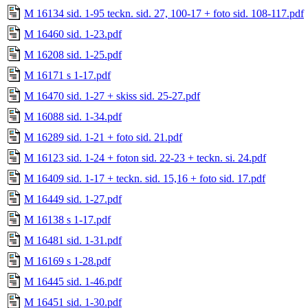
M 16134 sid. 1-95 teckn. sid. 27, 100-17 + foto sid. 108-117.pdf
M 16460 sid. 1-23.pdf
M 16208 sid. 1-25.pdf
M 16171 s 1-17.pdf
M 16470 sid. 1-27 + skiss sid. 25-27.pdf
M 16088 sid. 1-34.pdf
M 16289 sid. 1-21 + foto sid. 21.pdf
M 16123 sid. 1-24 + foton sid. 22-23 + teckn. si. 24.pdf
M 16409 sid. 1-17 + teckn. sid. 15,16 + foto sid. 17.pdf
M 16449 sid. 1-27.pdf
M 16138 s 1-17.pdf
M 16481 sid. 1-31.pdf
M 16169 s 1-28.pdf
M 16445 sid. 1-46.pdf
M 16451 sid. 1-30.pdf