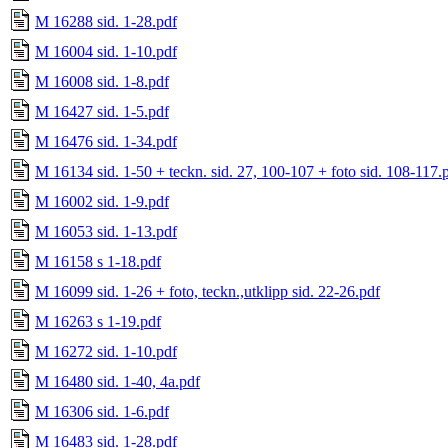
M 16288 sid. 1-28.pdf
M 16004 sid. 1-10.pdf
M 16008 sid. 1-8.pdf
M 16427 sid. 1-5.pdf
M 16476 sid. 1-34.pdf
M 16134 sid. 1-50 + teckn. sid. 27, 100-107 + foto sid. 108-117.
M 16002 sid. 1-9.pdf
M 16053 sid. 1-13.pdf
M 16158 s 1-18.pdf
M 16099 sid. 1-26 + foto, teckn.,utklipp sid. 22-26.pdf
M 16263 s 1-19.pdf
M 16272 sid. 1-10.pdf
M 16480 sid. 1-40, 4a.pdf
M 16306 sid. 1-6.pdf
M 16483 sid. 1-28.pdf