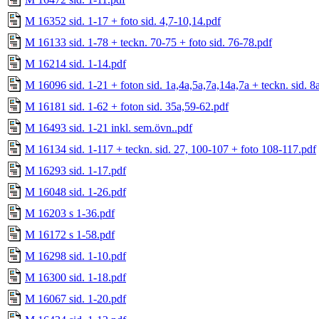
M 16352 sid. 1-17 + foto sid. 4,7-10,14.pdf
M 16133 sid. 1-78 + teckn. 70-75 + foto sid. 76-78.pdf
M 16214 sid. 1-14.pdf
M 16096 sid. 1-21 + foton sid. 1a,4a,5a,7a,14a,7a + teckn. sid. 8
M 16181 sid. 1-62 + foton sid. 35a,59-62.pdf
M 16493 sid. 1-21 inkl. sem.övn..pdf
M 16134 sid. 1-117 + teckn. sid. 27, 100-107 + foto 108-117.pdf
M 16293 sid. 1-17.pdf
M 16048 sid. 1-26.pdf
M 16203 s 1-36.pdf
M 16172 s 1-58.pdf
M 16298 sid. 1-10.pdf
M 16300 sid. 1-18.pdf
M 16067 sid. 1-20.pdf